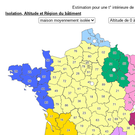
Estimation pour une t° intérieure de
Isolation, Altitude et Région du bâtiment