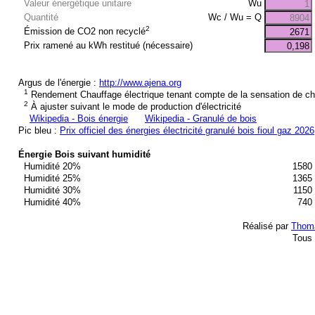
Valeur énergétique unitaire
Wu
Quantité
Wc / Wu = Q
2
Émission de CO2 non recyclé
Prix ramené au kWh restitué (nécessaire)
Argus de l'énergie :
http://www.ajena.org
1
Rendement Chauffage électrique tenant compte de la sensation de ch
2
À ajuster suivant le mode de production d'électricité
Wikipedia - Bois énergie
Wikipedia - Granulé de bois
Pic bleu :
Prix officiel des énergies électricité granulé bois fioul gaz 2026
Énergie Bois suivant humidité
Humidité 20%
1580
Humidité 25%
1365
Humidité 30%
1150
Humidité 40%
740
Réalisé par
Thom
Tous 